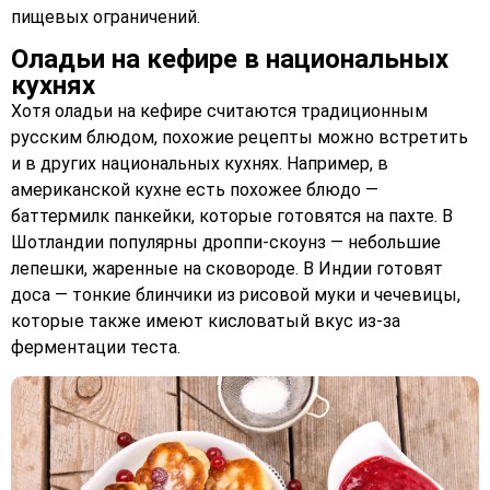
пищевых ограничений.
Оладьи на кефире в национальных
кухнях
Хотя оладьи на кефире считаются традиционным
русским блюдом, похожие рецепты можно встретить
и в других национальных кухнях. Например, в
американской кухне есть похожее блюдо —
баттермилк панкейки, которые готовятся на пахте. В
Шотландии популярны дроппи-скоунз — небольшие
лепешки, жаренные на сковороде. В Индии готовят
доса — тонкие блинчики из рисовой муки и чечевицы,
которые также имеют кисловатый вкус из-за
ферментации теста.