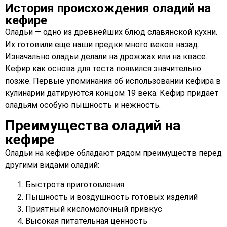
История происхождения оладий на
кефире
Оладьи — одно из древнейших блюд славянской кухни.
Их готовили еще наши предки много веков назад.
Изначально оладьи делали на дрожжах или на квасе.
Кефир как основа для теста появился значительно
позже. Первые упоминания об использовании кефира в
кулинарии датируются концом 19 века. Кефир придает
оладьям особую пышность и нежность.
Преимущества оладий на
кефире
Оладьи на кефире обладают рядом преимуществ перед
другими видами оладий:
Быстрота приготовления
Пышность и воздушность готовых изделий
Приятный кисломолочный привкус
Высокая питательная ценность