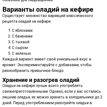
Варианты оладий на кефире
Существует множество вариаций классического
рецепта оладий на кефире:
С яблоками
С бананами
С тыквой
С сыром
С зеленью
Каждый вариант имеет свой уникальный вкус и
аромат. Экспериментируйте с добавками, чтобы
разнообразить привычное блюдо.
Хранение и разогрев оладий
Оладьи на кефире лучше всего употреблять
свежеприготовленными. Однако, если у вас остались
лишние оладьи, их можно хранить в холодильнике до 2
дней. Перед употреблением разогрейте оладьи в