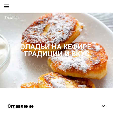
Главная
ОЛАДЬИ НА КЕФИРЕ:
ТРАДИЦИИ И ВКУС
Оглавление