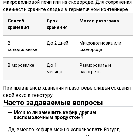
микроволновой печи или на сковороде. Для сохранения
свежести храните оладьи в герметичном контейнере.
Способ
Срок
Метод разогрева
хранения
хранения
В
До 2 дней
Микроволновка или
холодильнике
сковорода
В морозилке
До 1
Разморозить и
месяца
разогреть
При правильном хранении и разогреве оладьи сохранят
свой вкус и текстуру.
Часто задаваемые вопросы
Можно ли заменить кефир другим
кисломолочным продуктом?
Да, вместо кефира можно использовать йогурт,